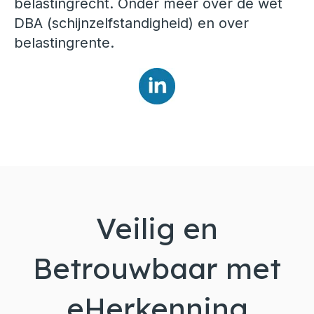
belastingrecht. Onder meer over de wet
DBA (schijnzelfstandigheid) en over
belastingrente.
Veilig en
Betrouwbaar met
eHerkenning