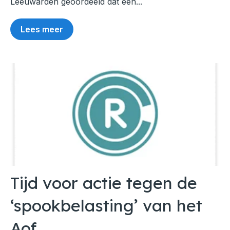
Leeuwarden geoordeeld dat een...
Lees meer
Tijd voor actie tegen de
‘spookbelasting’ van het
Aof