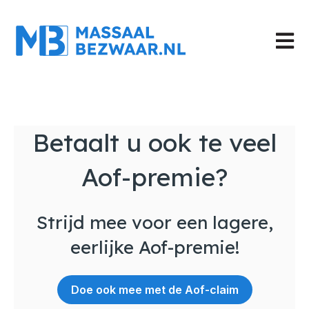
Hoofd
Betaalt u ook te veel
Aof-premie?
Strijd mee voor een lagere,
eerlijke Aof-premie!
Doe ook mee met de Aof-claim