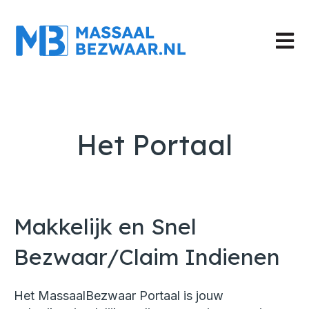
Hoofd
Het Portaal
Makkelijk en Snel
Bezwaar/Claim Indienen
Het MassaalBezwaar Portaal is jouw