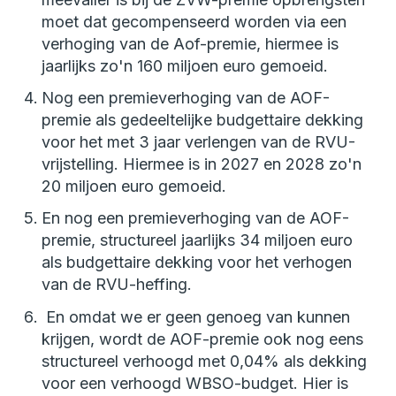
moet dat gecompenseerd worden via een
verhoging van de Aof-premie, hiermee is
jaarlijks zo'n 160 miljoen euro gemoeid.
Nog een premieverhoging van de AOF-
premie als gedeeltelijke budgettaire dekking
voor het met 3 jaar verlengen van de RVU-
vrijstelling. Hiermee is in 2027 en 2028 zo'n
20 miljoen euro gemoeid.
En nog een premieverhoging van de AOF-
premie, structureel jaarlijks 34 miljoen euro
als budgettaire dekking voor het verhogen
van de RVU-heffing.
En omdat we er geen genoeg van kunnen
krijgen, wordt de AOF-premie ook nog eens
structureel verhoogd met 0,04% als dekking
voor een verhoogd WBSO-budget. Hier is