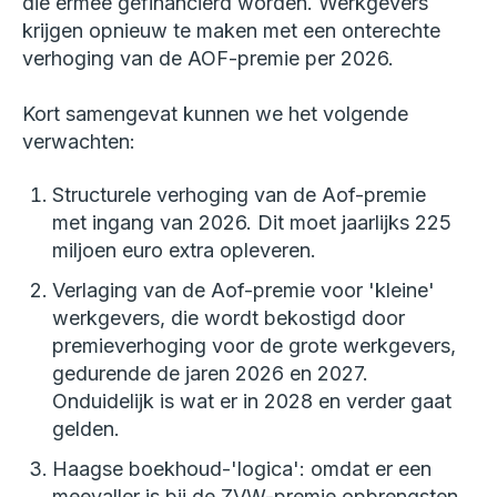
die ermee gefinancierd worden. Werkgevers
krijgen opnieuw te maken met een onterechte
verhoging van de AOF-premie per 2026.
Kort samengevat kunnen we het volgende
verwachten:
Structurele verhoging van de Aof-premie
met ingang van 2026. Dit moet jaarlijks 225
miljoen euro extra opleveren.
Verlaging van de Aof-premie voor 'kleine'
werkgevers, die wordt bekostigd door
premieverhoging voor de grote werkgevers,
gedurende de jaren 2026 en 2027.
Onduidelijk is wat er in 2028 en verder gaat
gelden.
Haagse boekhoud-'logica': omdat er een
meevaller is bij de ZVW-premie opbrengsten